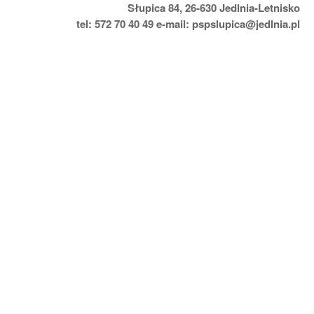
Słupica 84, 26-630 Jedlnia-Letnisko
tel: 572 70 40 49 e-mail: pspslupica@jedlnia.pl