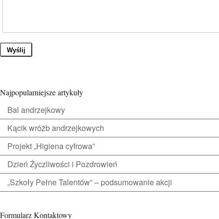
Wyślij
Najpopularniejsze artykuły
Bal andrzejkowy
Kącik wróżb andrzejkowych
Projekt „Higiena cyfrowa”
Dzień Życzliwości i Pozdrowień
„Szkoły Pełne Talentów” – podsumowanie akcji
Formularz Kontaktowy