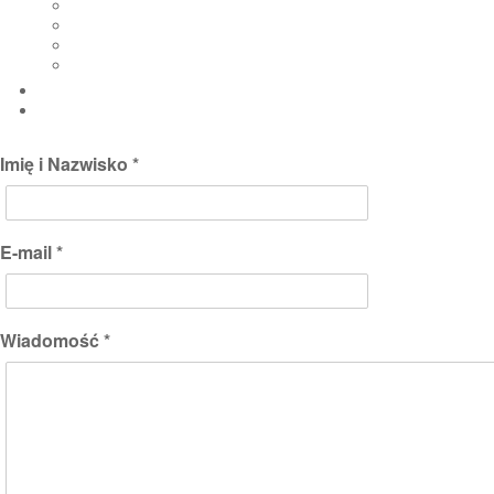
Imię i Nazwisko *
E-mail *
Wiadomość *