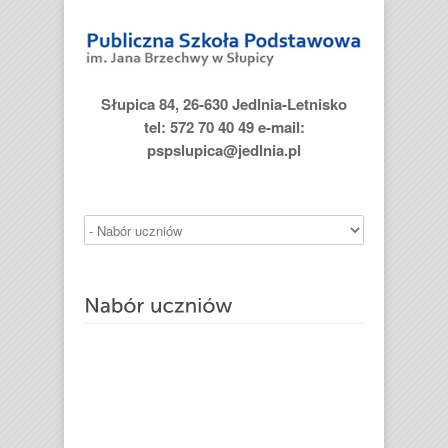
Słupica 84, 26-630 Jedlnia-Letnisko
tel: 572 70 40 49 e-mail:
pspslupica@jedlnia.pl