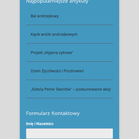
Bal andrzejkowy
Kącik wróżb andrzejkowych
Projekt „Higiena cyfrowa”
Dzień Życzliwości i Pozdrowień
„Szkoły Pełne Talentów” – podsumowanie akcji
Imię i Nazwisko