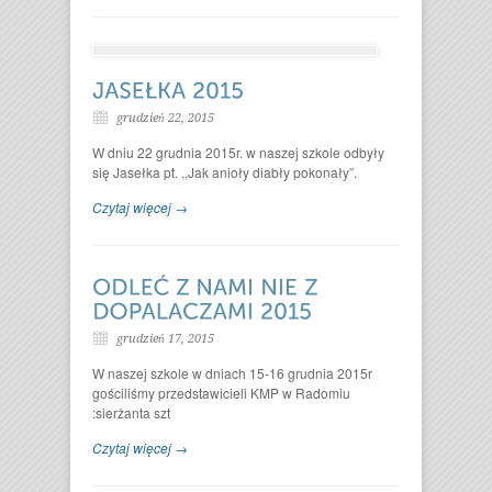
grudzień 22, 2015
W dniu 22 grudnia 2015r. w naszej szkole odbyły
się Jasełka pt. ,,Jak anioły diabły pokonały”.
Czytaj więcej →
grudzień 17, 2015
W naszej szkole w dniach 15-16 grudnia 2015r
gościliśmy przedstawicieli KMP w Radomiu
:sierżanta szt
Czytaj więcej →