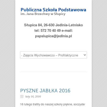
Słupica 84, 26-630 Jedlnia-Letnisko
tel: 572 70 40 49 e-mail:
pspslupica@jedlnia.pl
luty 16, 2016
16 lutego trafiły do naszej szkoły piękne, soczyste