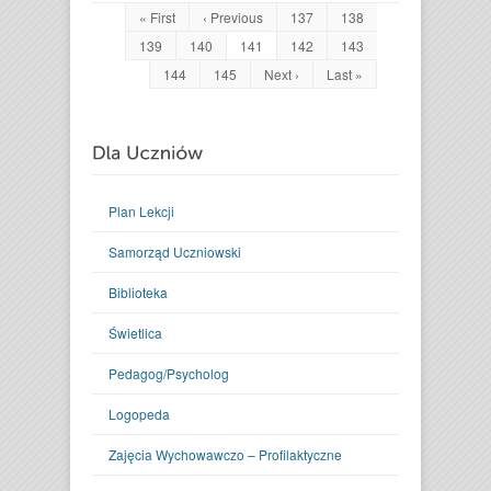
« First
‹ Previous
137
138
139
140
141
142
143
144
145
Next ›
Last »
Plan Lekcji
Samorząd Uczniowski
Biblioteka
Świetlica
Pedagog/Psycholog
Logopeda
Zajęcia Wychowawczo – Profilaktyczne