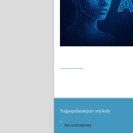
-------------
Najpopularniejsze artykuły
Bal andrzejkowy