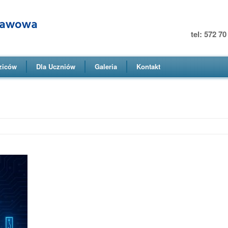
tel: 572 7
ziców
Dla Uczniów
Galeria
Kontakt