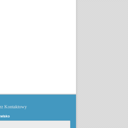
rz Kontaktowy
zwisko