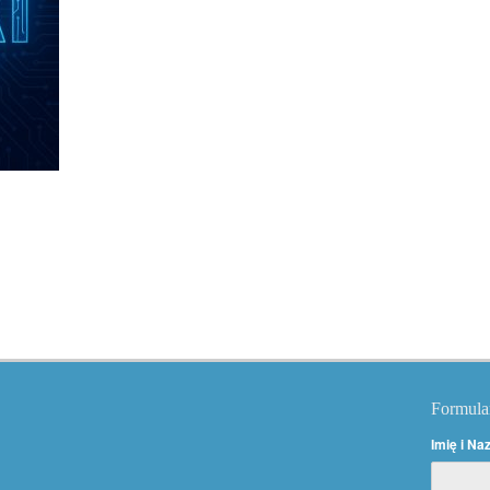
Formula
Imię i Na