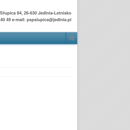
Słupica 84, 26-630 Jedlnia-Letnisko
0 40 49 e-mail: pspslupica@jedlnia.pl