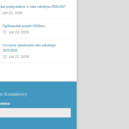
kaz podręczników w roku szkolnym 2026/2027
cze 25, 2026
Ogólnopolski projekt OSEhero
cze 23, 2026
Uroczyste zakończenie roku szkolnego
2025/2026
cze 21, 2026
rz Kontaktowy
zwisko