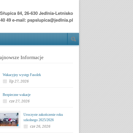
Słupica 84, 26-630 Jedlnia-Letnisko
0 40 49 e-mail: pspslupica@jedlnia.pl
ajnowsze Informacje
Wakacyjny występ Fasolek
lip 27, 2026
Bezpieczne wakacje
cze 27, 2026
Uroczyste zakończenie roku
szkolnego 2025/2026
cze 26, 2026