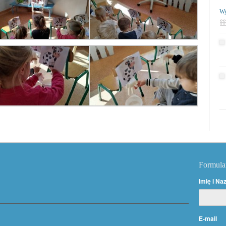
Wy
Formula
Imię i Na
E-mail