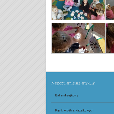
Najpopularniejsze artykuły
Bal andrzejkowy
Kącik wróżb andrzejkowych